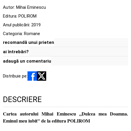
Autor:
Mihai Eminescu
Editura:
POLIROM
Anul publicării:
2019
Categoria:
Romane
recomandă unui prieten
ai întrebări?
adaugă un comentariu
Distribuie pe:
DESCRIERE
Cartea autorului Mihai Eminescu „Dulcea mea Doamna.
Eminul meu iubit" de la editura POLIROM