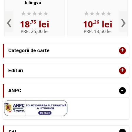
bilingva
‹
›
18
lei
10
lei
,75
,26
PRP:
25,00 lei
PRP:
13,50 lei
+
Categorii de carte
+
Edituri
-
ANPC
-