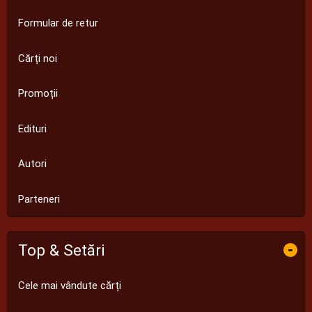
Formular de retur
Cărți noi
Promoții
Edituri
Autori
Parteneri
Top & Setări
-
Cele mai vândute cărți