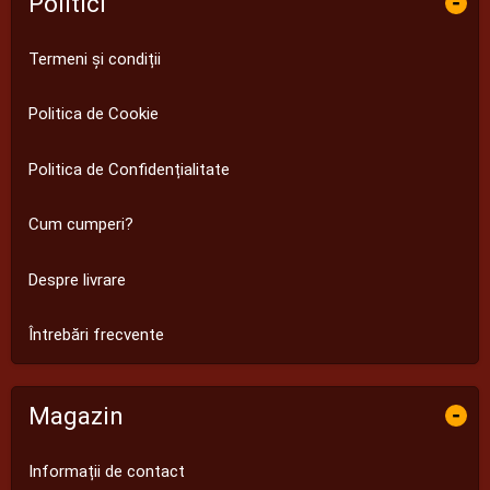
Politici
-
Termeni și condiții
Politica de Cookie
Politica de Confidențialitate
Cum cumperi?
Despre livrare
Întrebări frecvente
Magazin
-
Informații de contact