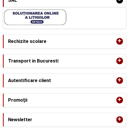
SAL
+
Rechizite scolare
+
Transport in Bucuresti
+
Autentificare client
+
Promoţii
+
Newsletter