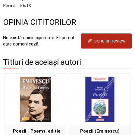
Format: 10x18
OPINIA CITITORILOR
Nu există opinii exprimate. Fii primul
✎
scrie un review
care comentează.
Titluri de aceiași autori
Poezii - Poems, editie
Poezii (Eminescu)