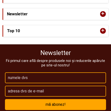
+
Newsletter
+
Top 10
Newsletter
Fii primul care află despre produsele noi și reducerile apărute
pe site-ul nostru!
mă abonez!