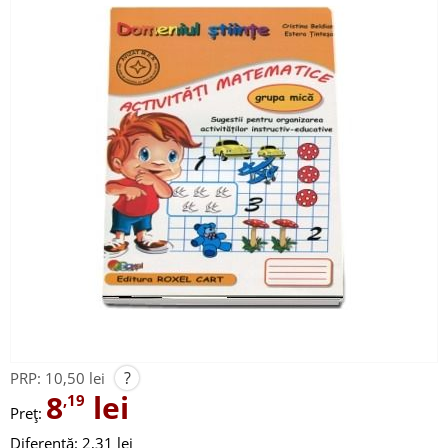
?
PRP:
10,50 lei
8
lei
,19
Preț:
Diferență: 2,31 lei