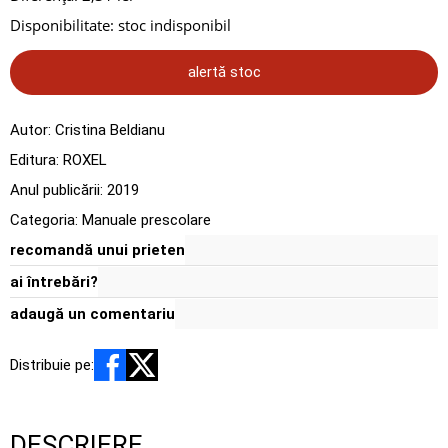
Disponibilitate:
stoc indisponibil
alertă stoc
Autor:
Cristina Beldianu
Editura:
ROXEL
Anul publicării:
2019
Categoria:
Manuale prescolare
recomandă unui prieten
ai întrebări?
adaugă un comentariu
Distribuie pe:
DESCRIERE