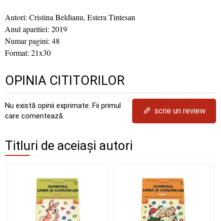
Autori: Cristina Beldianu, Estera Tintesan
Anul aparitiei: 2019
Numar pagini: 48
Format: 21x30
OPINIA CITITORILOR
Nu există opinii exprimate. Fii primul
✎
scrie un review
care comentează.
Titluri de aceiași autori