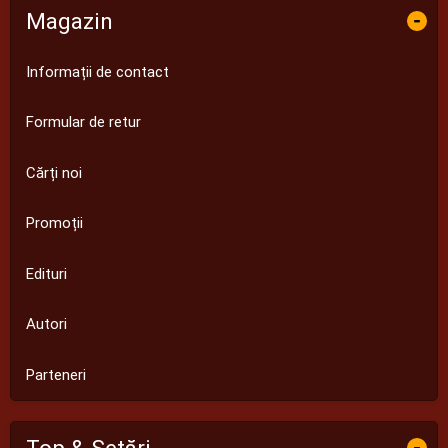
Magazin
-
Informații de contact
Formular de retur
Cărți noi
Promoții
Edituri
Autori
Parteneri
-