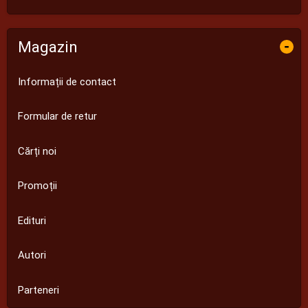
Magazin
-
Informații de contact
Formular de retur
Cărți noi
Promoții
Edituri
Autori
Parteneri