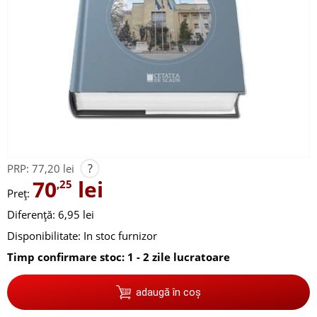
?
PRP:
77,20 lei
70
lei
,25
Preț:
Diferență: 6,95 lei
Disponibilitate:
In stoc furnizor
Timp confirmare stoc: 1 - 2 zile lucratoare
adaugă în coș