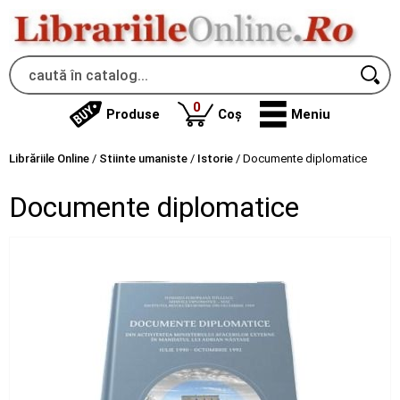
produse
0
Produse
Coș
Meniu
Librăriile Online
/
Stiinte umaniste
/
Istorie
/
Documente diplomatice
Documente diplomatice