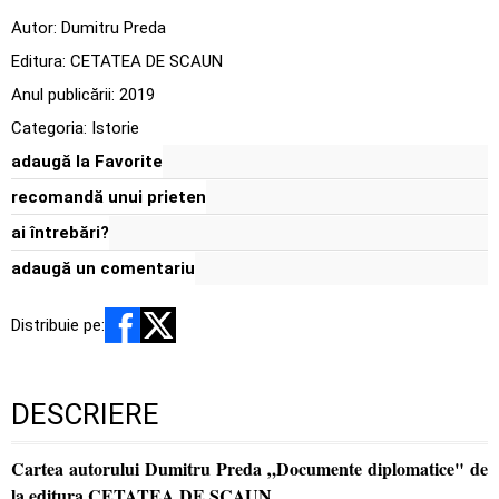
Autor:
Dumitru Preda
Editura:
CETATEA DE SCAUN
Anul publicării:
2019
Categoria:
Istorie
adaugă la Favorite
recomandă unui prieten
ai întrebări?
adaugă un comentariu
Distribuie pe:
DESCRIERE
Cartea autorului Dumitru Preda „Documente diplomatice" de
la editura CETATEA DE SCAUN