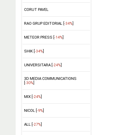
CORUT PAVEL
RAO GRUP EDITORIAL [
-34%
]
METEOR PRESS [
-14%
]
SHIK [
-34%
]
UNIVERSITARA [
-24%
]
3D MEDIA COMMUNICATIONS
[
-30%
]
MIX [
-24%
]
NICOL [
-9%
]
ALL [
-27%
]