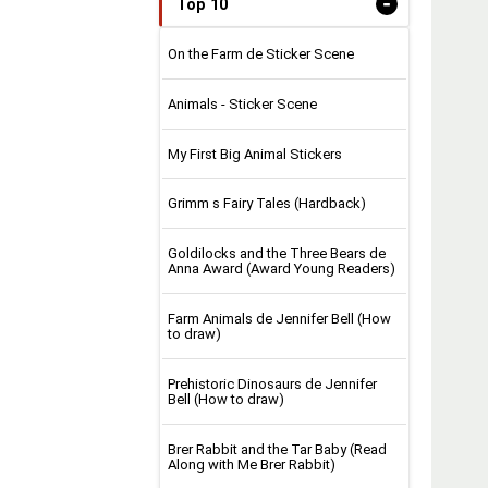
-
Top 10
On the Farm de Sticker Scene
Animals - Sticker Scene
My First Big Animal Stickers
Grimm s Fairy Tales (Hardback)
Goldilocks and the Three Bears de
Anna Award (Award Young Readers)
Farm Animals de Jennifer Bell (How
to draw)
Prehistoric Dinosaurs de Jennifer
Bell (How to draw)
Brer Rabbit and the Tar Baby (Read
Along with Me Brer Rabbit)