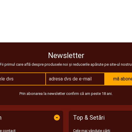
Newsletter
Fii primul care află despre produsele noi și reducerile apărute pe site-ul nostru
mă abon
Prin abonarea la newsletter confirm că am peste 18 ani.
-
n
Top & Setări
de contact
Cele mai vândute cărți