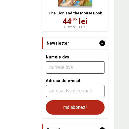
The Lion and the Mouse Book
44
lei
,86
PRP:
51,00 lei
-
Newsletter
Numele dvs
Adresa de e-mail
mă abonez!