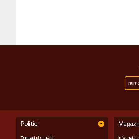
-
Politici
Magazi
Termeni și condiții
Informații 