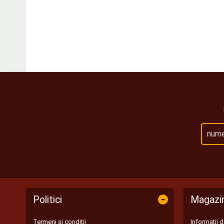
-
Politici
Magazi
Termeni și condiții
Informații 