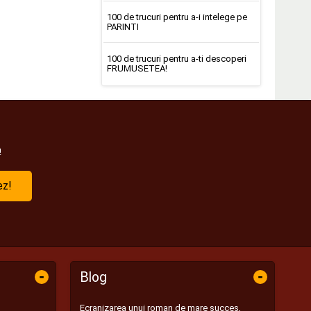
100 de trucuri pentru a-i intelege pe
PARINTI
100 de trucuri pentru a-ti descoperi
FRUMUSETEA!
!
ez!
-
-
Blog
Ecranizarea unui roman de mare succes,