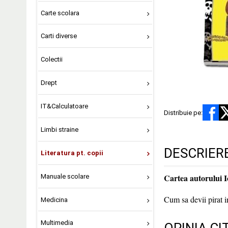
Carte scolara
Carti diverse
Colectii
Drept
IT&Calculatoare
Distribuie pe:
Limbi straine
DESCRIER
Literatura pt. copii
Cartea autorului I
Manuale scolare
Cum sa devii pirat in
Medicina
Multimedia