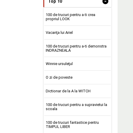
-
Top 10
100 de trucuri pentru a-ti crea
propriul LOOK
Vacanţa lui Ariel
100 de trucuri pentru a-ti demonstra
INDRAZNEALA
Winnie ursuleţul
O zi de poveste
Dictionar de la A la WITCH
100 de trucuri pentru a supravietui la
scoala
100 de trucuri fantastice pentru
TIMPUL LIBER