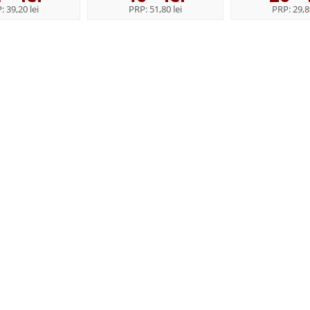
P:
39,20 lei
PRP:
51,80 lei
PRP:
29,8