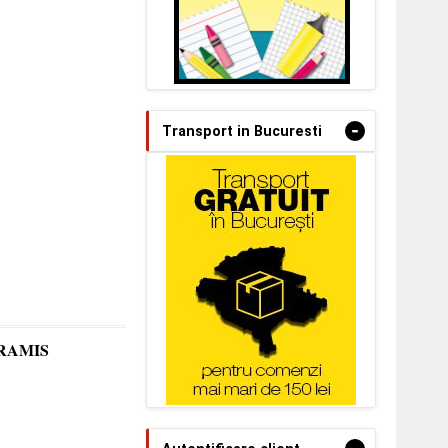
-
Transport in Bucuresti
a ARAMIS