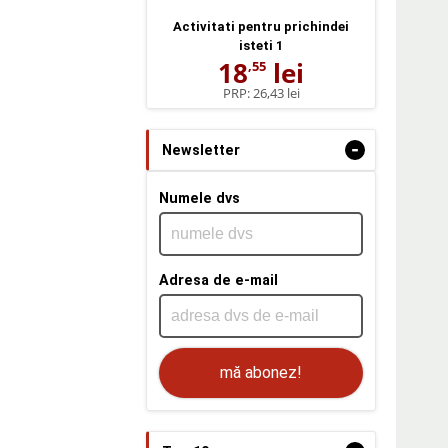
Activitati pentru prichindei
isteti 1
18
lei
,55
PRP:
26,43 lei
-
Newsletter
Numele dvs
Adresa de e-mail
mă abonez!