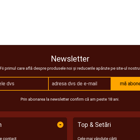
Newsletter
Fii primul care află despre produsele noi și reducerile apărute pe site-ul nostru
mă abon
Prin abonarea la newsletter confirm că am peste 18 ani.
-
n
Top & Setări
de contact
Cele mai vândute cărți