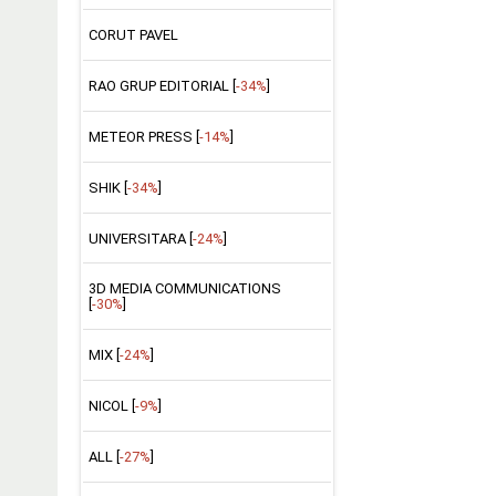
CORUT PAVEL
RAO GRUP EDITORIAL [
-34%
]
METEOR PRESS [
-14%
]
SHIK [
-34%
]
UNIVERSITARA [
-24%
]
3D MEDIA COMMUNICATIONS
[
-30%
]
MIX [
-24%
]
NICOL [
-9%
]
ALL [
-27%
]