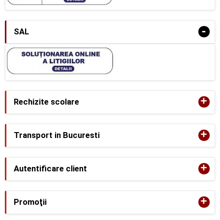
-
SAL
+
Rechizite scolare
+
Transport in Bucuresti
+
Autentificare client
+
Promoţii