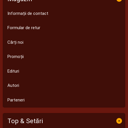
Informații de contact
Formular de retur
Cărți noi
Promoții
Edituri
Autori
Parteneri
Top & Setări
-