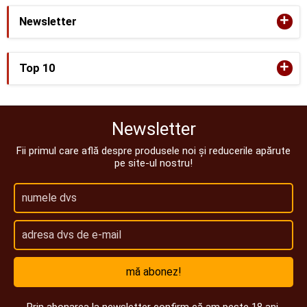
+
Newsletter
+
Top 10
Newsletter
Fii primul care află despre produsele noi și reducerile apărute
pe site-ul nostru!
mă abonez!
Prin abonarea la newsletter confirm că am peste 18 ani.