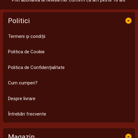
Politici
-
Termeni și condiții
Politica de Cookie
Politica de Confidențialitate
Cum cumperi?
Despre livrare
Întrebări frecvente
Magazin
-