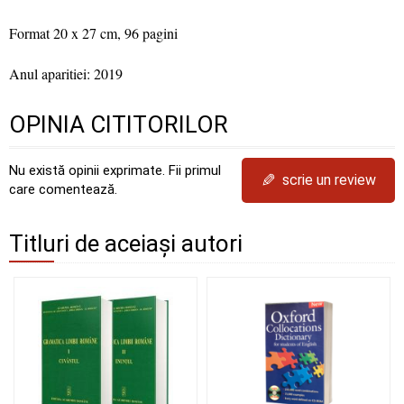
Format 20 x 27 cm, 96 pagini
Anul aparitiei: 2019
OPINIA CITITORILOR
Nu există opinii exprimate. Fii primul
✎
scrie un review
care comentează.
Titluri de aceiași autori