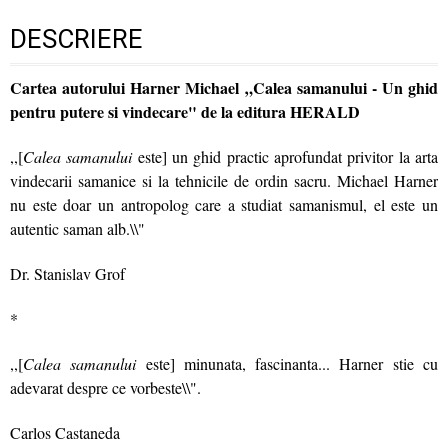
DESCRIERE
Cartea autorului Harner Michael „Calea samanului - Un ghid
pentru putere si vindecare" de la editura HERALD
,,[
Calea samanului
este] un ghid practic aprofundat privitor la arta
vindecarii samanice si la tehnicile de ordin sacru. Michael Harner
nu este doar un antropolog care a studiat samanismul, el este un
autentic saman alb.\\"
Dr. Stanislav Grof
*
,,[
Calea samanului
este] minunata, fascinanta... Harner stie cu
adevarat despre ce vorbeste\\".
Carlos Castaneda