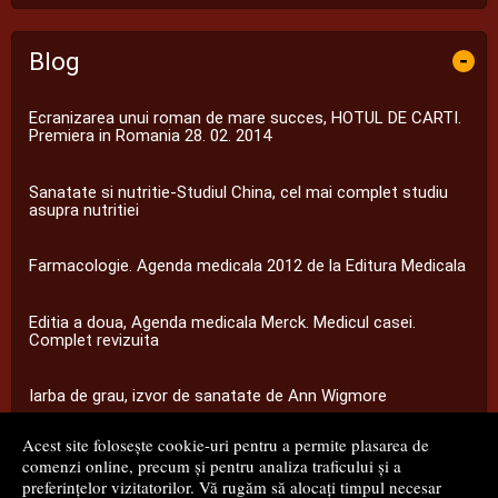
Blog
-
Ecranizarea unui roman de mare succes, HOTUL DE CARTI.
Premiera in Romania 28. 02. 2014
Sanatate si nutritie-Studiul China, cel mai complet studiu
asupra nutritiei
Farmacologie. Agenda medicala 2012 de la Editura Medicala
Editia a doua, Agenda medicala Merck. Medicul casei.
Complet revizuita
Iarba de grau, izvor de sanatate de Ann Wigmore
Acest site folosește cookie-uri pentru a permite plasarea de
...toate știrile
comenzi online, precum și pentru analiza traficului și a
preferințelor vizitatorilor. Vă rugăm să alocați timpul necesar