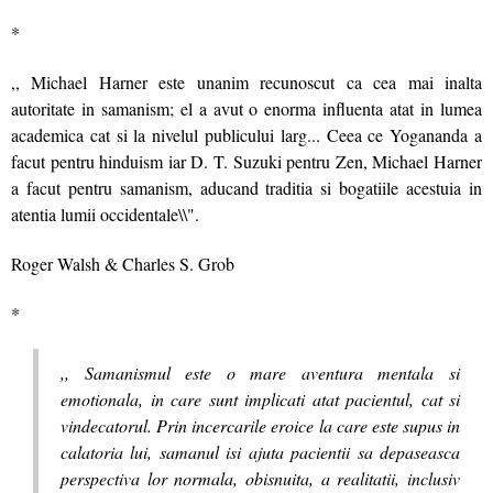
*
,, Michael Harner este unanim recunoscut ca cea mai inalta
autoritate in samanism; el a avut o enorma influenta atat in lumea
academica cat si la nivelul publicului larg... Ceea ce Yogananda a
facut pentru hinduism iar D. T. Suzuki pentru Zen, Michael Harner
a facut pentru samanism, aducand traditia si bogatiile acestuia in
atentia lumii occidentale\\".
Roger Walsh & Charles S. Grob
*
,, Samanismul este o mare aventura mentala si
emotionala, in care sunt implicati atat pacientul, cat si
vindecatorul. Prin incercarile eroice la care este supus in
calatoria lui, samanul isi ajuta pacientii sa depaseasca
perspectiva lor normala, obisnuita, a realitatii, inclusiv