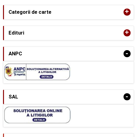
+
Categorii de carte
+
Edituri
-
ANPC
-
SAL