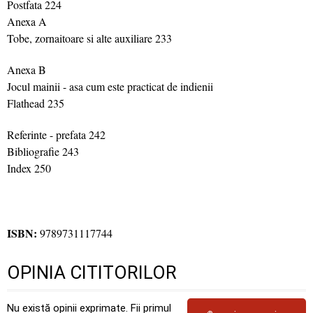
Postfata 224
Anexa A
Tobe, zornaitoare si alte auxiliare 233
Anexa B
Jocul mainii - asa cum este practicat de indienii
Flathead 235
Referinte - prefata 242
Bibliografie 243
Index 250
ISBN:
9789731117744
OPINIA CITITORILOR
Nu există opinii exprimate. Fii primul