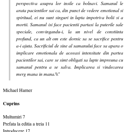
perspectiva asupra lor insile ca bolnavi. Samanul le
arata pacientilor sai ca, din punct de vedere emotional si
spiritual, ei nu sunt singuri in lupta impotriva bolii si a
mortii. Samanul isi face pacientii partasi la puterile sale
speciale, convingandu-i, la un nivel de constiinta
profund, ca un alt om este dornic sa se sacrifice pentru
a-i ajuta. Sacrificiul de sine al samanului face sa apara o
implicare emotionala de aceeasi intensitate din partea
pacientilor sai, care se simt obligati sa lupte impreuna cu
samanul pentru a se salva. Implicarea si vindecarea
merg mana in mana.\\"
Michael Harner
Cuprins
Multumiri 7
Prefata la editia a treia 11
Introducere 17