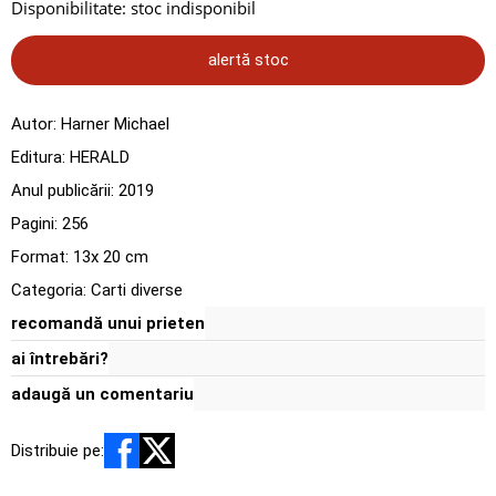
Disponibilitate:
stoc indisponibil
alertă stoc
Autor:
Harner Michael
Editura:
HERALD
Anul publicării:
2019
Pagini:
256
Format: 13x 20 cm
Categoria:
Carti diverse
recomandă unui prieten
ai întrebări?
adaugă un comentariu
Distribuie pe: