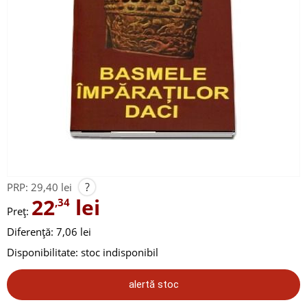
?
PRP:
29,40 lei
22
lei
,34
Preț:
Diferență: 7,06 lei
Disponibilitate:
stoc indisponibil
alertă stoc