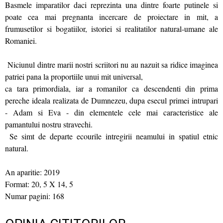
Basmele imparatilor daci reprezinta una dintre foarte putinele si
poate cea mai pregnanta incercare de proiectare in mit, a
frumusetilor si bogatiilor, istoriei si realitatilor natural-umane ale
Romaniei.
Niciunul dintre marii nostri scriitori nu au nazuit sa ridice imaginea
patriei pana la proportiile unui mit universal,
ca tara primordiala, iar a romanilor ca descendenti din prima
pereche ideala realizata de Dumnezeu, dupa esecul primei intrupari
- Adam si Eva - din elementele cele mai caracteristice ale
pamantului nostru stravechi.
Se simt de departe ecourile intregirii neamului in spatiul etnic
natural.
An aparitie: 2019
Format: 20, 5 X 14, 5
Numar pagini: 168