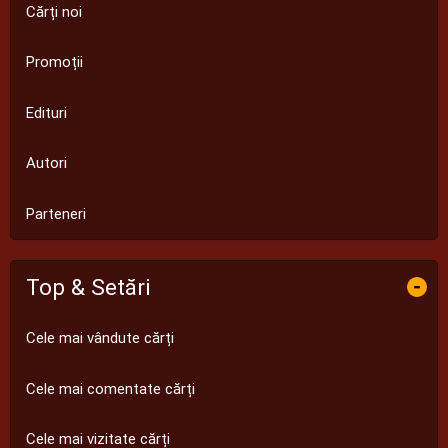
Cărți noi
Promoții
Edituri
Autori
Parteneri
Top & Setări
-
Cele mai vândute cărți
Cele mai comentate cărți
Cele mai vizitate cărți