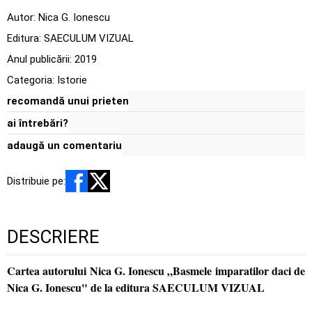
Autor:
Nica G. Ionescu
Editura:
SAECULUM VIZUAL
Anul publicării:
2019
Categoria:
Istorie
recomandă unui prieten
ai întrebări?
adaugă un comentariu
Distribuie pe:
DESCRIERE
Cartea autorului Nica G. Ionescu „Basmele imparatilor daci de
Nica G. Ionescu" de la editura SAECULUM VIZUAL