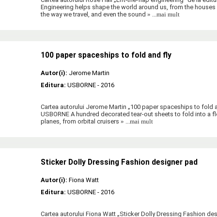
Engineering helps shape the world around us, from the houses an
the way we travel, and even the sound
» ...mai mult
100 paper spaceships to fold and fly
Autor(i):
Jerome Martin
Editura:
USBORNE
- 2016
Cartea autorului Jerome Martin „100 paper spaceships to fold an
USBORNE A hundred decorated tear-out sheets to fold into a f
planes, from orbital cruisers
» ...mai mult
Sticker Dolly Dressing Fashion designer pad
Autor(i):
Fiona Watt
Editura:
USBORNE
- 2016
Cartea autorului Fiona Watt „Sticker Dolly Dressing Fashion des