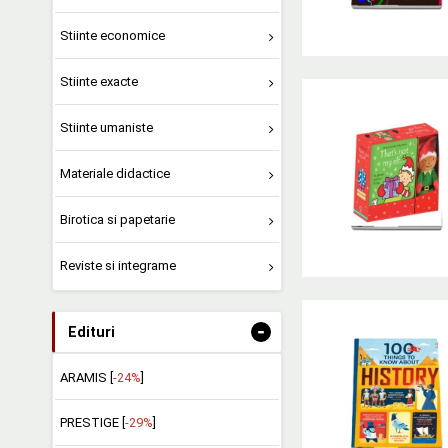
Stiinte economice
Stiinte exacte
Stiinte umaniste
Materiale didactice
Birotica si papetarie
Reviste si integrame
-
Edituri
ARAMIS [
-24%
]
PRESTIGE [
-29%
]